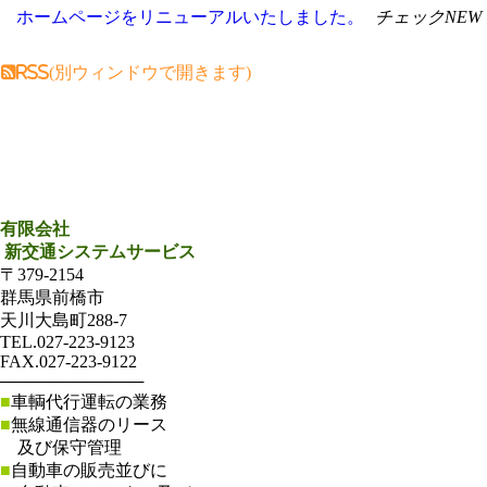
ホームページをリニューアルいたしました。
チェック
NEW
RSS(別ウィンドウで開きます)
有限会社
新交通システムサービス
〒379-2154
群馬県前橋市
天川大島町288-7
TEL.027-223-9123
FAX.027-223-9122
────────────
■
車輌代行運転の業務
■
無線通信器のリース
及び保守管理
■
自動車の販売並びに