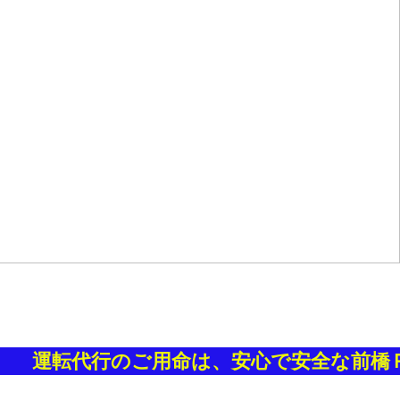
運転代行のご用命は、安心で安全な前橋Ｐ代行本社営