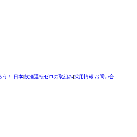
ろう！ 日本
|
飲酒運転ゼロの取組み
|
採用情報
|
お問い合