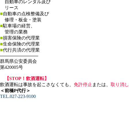
自動車のレンタル及び
リース
■
自動車の点検整備及び
修理・板金・塗装
■
駐車場の経営、
管理の業務
■
損害保険の代理業
■
生命保険の代理業
■
代行共済の代理業
────────────
群馬県公安委員会
第420005号
【STOP！飲酒運転】
飲酒運転は事故を起こさなくても、
免許停止
または、
取り消し
＜前橋P代行＞
TEL.027-223-9100