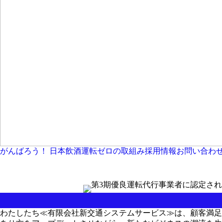
がんばろう！ 日本
飲酒運転ゼロの取組み
採用情報
お問い合わ
わたしたち≪有限会社新交通システムサービス≫は、顧客満足